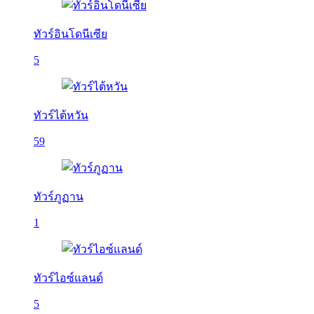
ทัวร์อินโดนีเซีย
5
ทัวร์ไต้หวัน
59
ทัวร์ภูฏาน
1
ทัวร์ไอซ์แลนด์
5