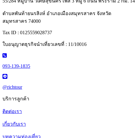
55/284 หมู่บ้าน วิเศษสุขนคร เฟส 3 หมู่ 6 ถนน พระราม 2 กม. 14
ตำบลพันท้ายนรสิงห์ อำเภอเมืองสมุทรสาคร จังหวัด
สมุทรสาคร 74000
Tax ID : 0125559028737
ใบอนุญาตธุรกิจนำเที่ยวเลขที่ : 11/10016
093-139-1835
@richtour
บริการลูกค้า
ติดต่อเรา
เกี่ยวกับเรา
บทความท่องเที่ยว