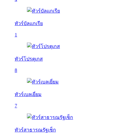
ทัวร์บัลเเกเรีย
1
ทัวร์โปรตุเกส
8
ทัวร์เบลเยี่ยม
7
ทัวร์สาธารณรัฐเช็ก