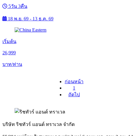
5วัน 3คืน
18 พ.ย. 69 - 13 ธ.ค. 69
เริ่มต้น
26,999
บาท/ท่าน
ก่อนหน้า
1
ถัดไป
บริษัท ริชทัวร์ แอนด์ ทราเวล จำกัด