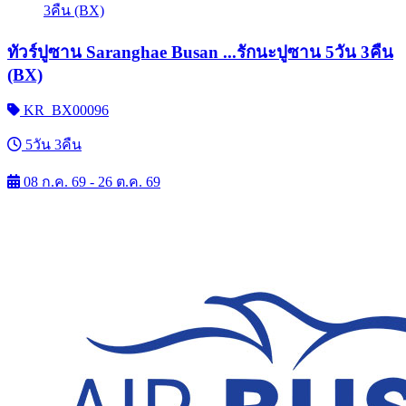
ทัวร์ปูซาน Saranghae Busan ...รักนะปูซาน 5วัน 3คืน
(BX)
KR_BX00096
5วัน 3คืน
08 ก.ค. 69 - 26 ต.ค. 69