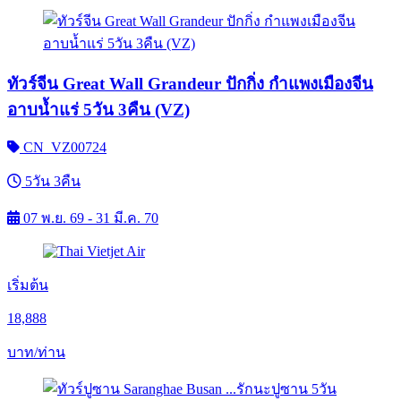
ทัวร์จีน Great Wall Grandeur ปักกิ่ง กำแพงเมืองจีน
อาบน้ำแร่ 5วัน 3คืน (VZ)
CN_VZ00724
5วัน 3คืน
07 พ.ย. 69 - 31 มี.ค. 70
เริ่มต้น
18,888
บาท/ท่าน