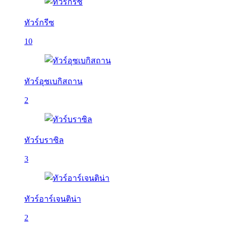
ทัวร์กรีซ
10
ทัวร์อุซเบกิสถาน
2
ทัวร์บราซิล
3
ทัวร์อาร์เจนติน่า
2