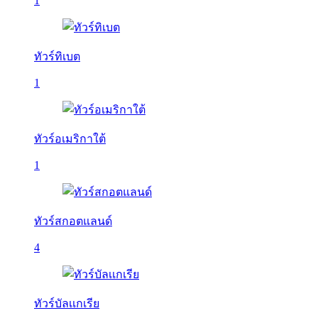
1
ทัวร์ทิเบต
1
ทัวร์อเมริกาใต้
1
ทัวร์สกอตแลนด์
4
ทัวร์บัลเเกเรีย