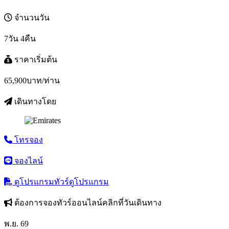
จำนวนวัน
7วัน 4คืน
ราคาเริ่มต้น
65,900
บาท/ท่าน
เดินทางโดย
โทรจอง
จองไลน์
ดูโปรแกรมทัวร์
ดูโปรแกรม
ต้องการจองทัวร์ออนไลน์คลิกที่วันเดินทาง
พ.ย. 69