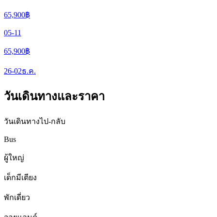
65,900
฿
05-11
65,900
฿
26-02
ธ.ค.
วันเดินทางและราคา
วันเดินทางไป-กลับ
Bus
ผู้ใหญ่
เด็กมีเตียง
พักเดี่ยว