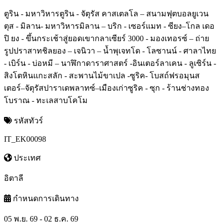
ตูริน - มหาวิหารตูริน - จัตุรัส คาสเตลโล – สนามฟุตบอลยูเวน
ตุส - มิลาน- มหาวิหารมิลาน – บริก - เซอร์แมท - ซียง–โกล เดอ
ปิ ยง - ขึ้นกระเช้าสู่ยอดเขากลาเซียร์ 3000 - มองเทอรซ์ – ถ่าย
รูปปราสาทชิลยอง – เจนิวา – น้ำพุเจทโด - โลซานน์ - ศาลาไทย
- เบิร์น - บ่อหมี – นาฬิกาดาราศาสตร์ -อินเตอร์ลาเคน - ลูเซิร์น -
สิงโตหินแกะสลัก - สะพานไม้ขาเปล -ซูริค- โบสถ์ฟรอมุนส
เตอร์–จัตุรัสปาราเดพลาทซ์–เมืองเก่าซูริค - ซุก - ร้านช่างทอง
โบราณ - ทะเลสาบโคโม
รหัสทัวร์
IT_EK00098
ประเทศ
อิตาลี
กำหนดการเดินทาง
05 พ.ย. 69 - 02 ธ.ค. 69