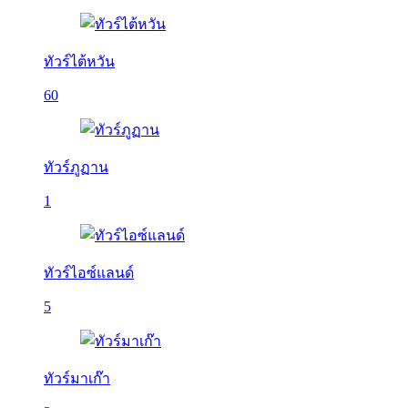
ทัวร์ไต้หวัน
60
ทัวร์ภูฏาน
1
ทัวร์ไอซ์แลนด์
5
ทัวร์มาเก๊า