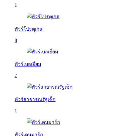
1
ทัวร์โปรตุเกส
8
ทัวร์เบลเยี่ยม
7
ทัวร์สาธารณรัฐเช็ก
1
ทัวร์เดนมาร์ก