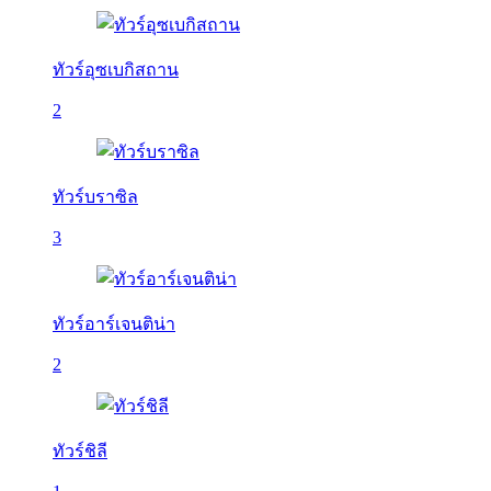
ทัวร์อุซเบกิสถาน
2
ทัวร์บราซิล
3
ทัวร์อาร์เจนติน่า
2
ทัวร์ชิลี