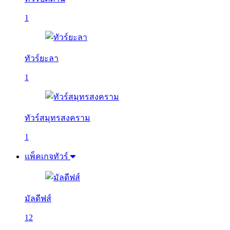
1
ทัวร์ยะลา
1
ทัวร์สมุทรสงคราม
1
แพ็คเกจทัวร์
มัลดีฟส์
12