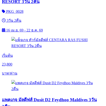
RESORT 3วัน 2คืน
PKG_0028
3วัน 2คืน
16 เม.ย. 69 - 22 ธ.ค. 69
เริ่มต้น
23,800
บาท/ท่าน
แพคเกจ มัลดีฟส์ Dusit D2 Feydhoo Maldives 3วัน