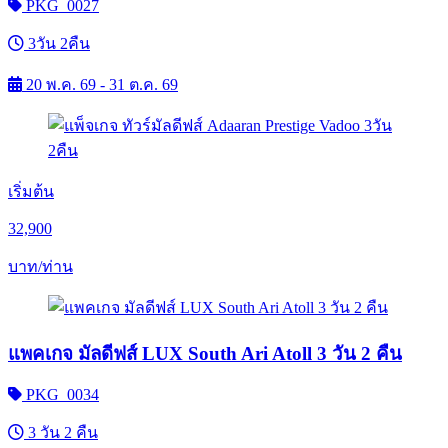
PKG_0027
3วัน 2คืน
20 พ.ค. 69 - 31 ต.ค. 69
เริ่มต้น
32,900
บาท/ท่าน
แพคเกจ มัลดีฟส์ LUX South Ari Atoll 3 วัน 2 คืน
PKG_0034
3 วัน 2 คืน