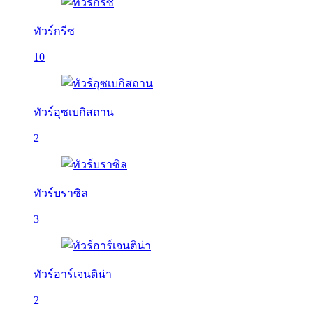
ทัวร์กรีซ
10
ทัวร์อุซเบกิสถาน
2
ทัวร์บราซิล
3
ทัวร์อาร์เจนติน่า
2