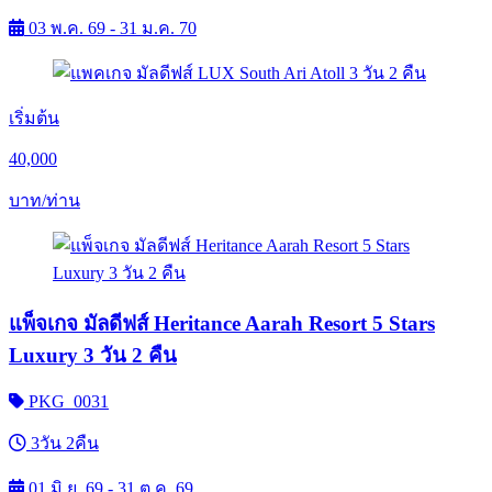
03 พ.ค. 69 - 31 ม.ค. 70
เริ่มต้น
40,000
บาท/ท่าน
แพ็จเกจ มัลดีฟส์ Heritance Aarah Resort 5 Stars
Luxury 3 วัน 2 คืน
PKG_0031
3วัน 2คืน
01 มิ.ย. 69 - 31 ต.ค. 69