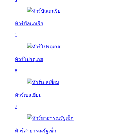
ทัวร์บัลเเกเรีย
1
ทัวร์โปรตุเกส
8
ทัวร์เบลเยี่ยม
7
ทัวร์สาธารณรัฐเช็ก