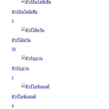
ทัวร์อินโดนีเซีย
5
ทัวร์ไต้หวัน
59
ทัวร์ภูฏาน
1
ทัวร์ไอซ์แลนด์
4