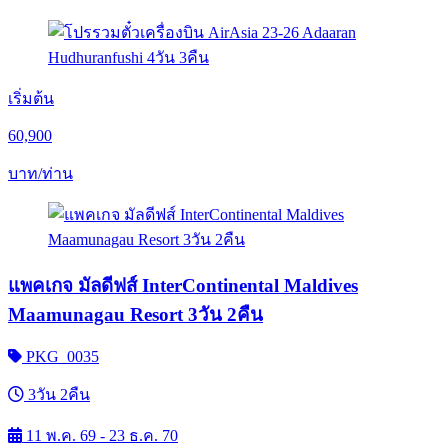
เริ่มต้น
60,900
บาท/ท่าน
แพคเกจ มัลดีฟส์ InterContinental Maldives
Maamunagau Resort 3วัน 2คืน
PKG_0035
3วัน 2คืน
11 พ.ค. 69 - 23 ธ.ค. 70