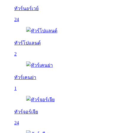
ทัวร์นอร์เวย์
24
ทัวร์โปแลนด์
2
ทัวร์เคนย่า
1
ทัวร์จอร์เจีย
24