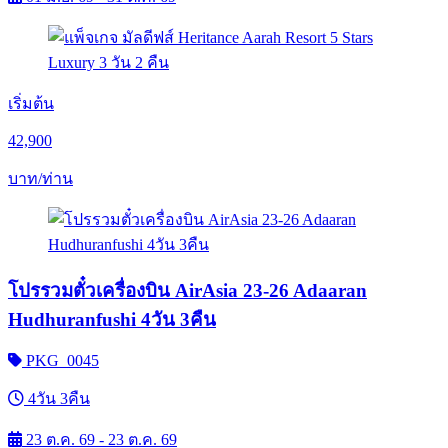
เริ่มต้น
42,900
บาท/ท่าน
โปรรวมตั๋วเครื่องบิน AirAsia 23-26 Adaaran
Hudhuranfushi 4วัน 3คืน
PKG_0045
4วัน 3คืน
23 ต.ค. 69 - 23 ต.ค. 69