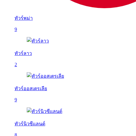
ทัวร์พม่า
9
ทัวร์ลาว
2
ทัวร์ออสเตรเลีย
9
ทัวร์นิวซีแลนด์
8