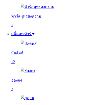
ทัวร์สมุทรสงคราม
1
แพ็คเกจทัวร์
มัลดีฟส์
12
ฮ่องกง
3