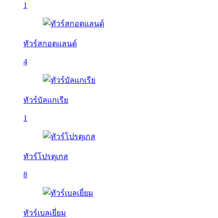
1
ทัวร์สกอตแลนด์
4
ทัวร์บัลเเกเรีย
1
ทัวร์โปรตุเกส
8
ทัวร์เบลเยี่ยม