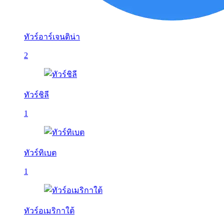
ทัวร์อาร์เจนติน่า
2
ทัวร์ชิลี
1
ทัวร์ทิเบต
1
ทัวร์อเมริกาใต้