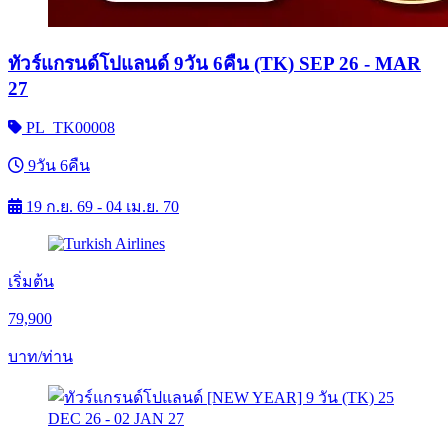
ทัวร์แกรนด์โปแลนด์ 9วัน 6คืน (TK) SEP 26 - MAR
27
PL_TK00008
9วัน 6คืน
19 ก.ย. 69 - 04 เม.ย. 70
เริ่มต้น
79,900
บาท/ท่าน