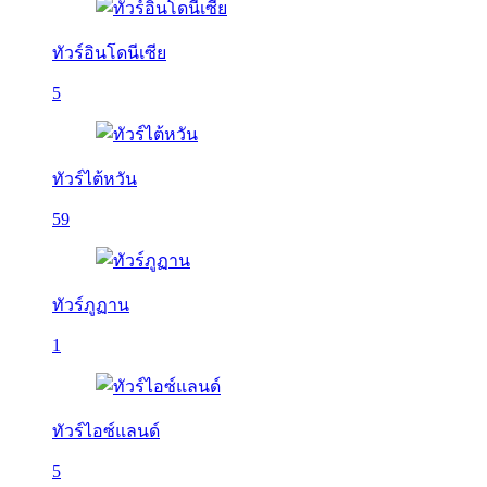
ทัวร์อินโดนีเซีย
5
ทัวร์ไต้หวัน
59
ทัวร์ภูฏาน
1
ทัวร์ไอซ์แลนด์
5