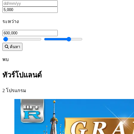
ระหว่าง
ค้นหา
พบ
ทัวร์โปแลนด์
2 โปรแกรม