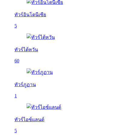
ทัวร์อินโดนีเซีย
5
ทัวร์ไต้หวัน
60
ทัวร์ภูฏาน
1
ทัวร์ไอซ์แลนด์
5