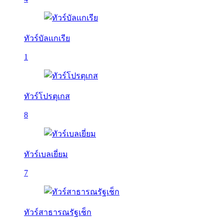
ทัวร์บัลเเกเรีย
1
ทัวร์โปรตุเกส
8
ทัวร์เบลเยี่ยม
7
ทัวร์สาธารณรัฐเช็ก