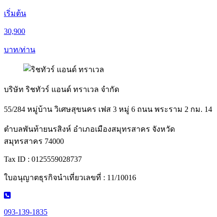
เริ่มต้น
30,900
บาท/ท่าน
บริษัท ริชทัวร์ แอนด์ ทราเวล จำกัด
55/284 หมู่บ้าน วิเศษสุขนคร เฟส 3 หมู่ 6 ถนน พระราม 2 กม. 14
ตำบลพันท้ายนรสิงห์ อำเภอเมืองสมุทรสาคร จังหวัด
สมุทรสาคร 74000
Tax ID : 0125559028737
ใบอนุญาตธุรกิจนำเที่ยวเลขที่ : 11/10016
093-139-1835