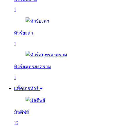
1
ทัวร์ยะลา
1
ทัวร์สมุทรสงคราม
1
แพ็คเกจทัวร์
มัลดีฟส์
12