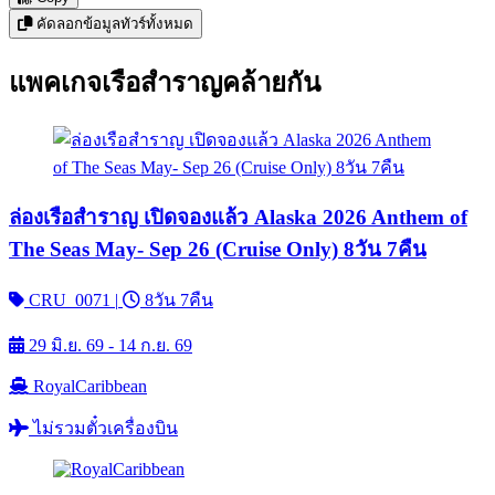
คัดลอกข้อมูลทัวร์ทั้งหมด
แพคเกจเรือสำราญคล้ายกัน
ล่องเรือสำราญ เปิดจองแล้ว Alaska 2026 Anthem of
The Seas May- Sep 26 (Cruise Only) 8วัน 7คืน
CRU_0071
|
8วัน 7คืน
29 มิ.ย. 69 - 14 ก.ย. 69
RoyalCaribbean
ไม่รวมตั๋วเครื่องบิน