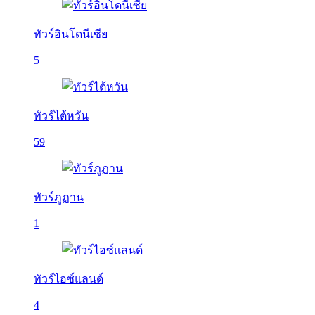
ทัวร์อินโดนีเซีย
5
ทัวร์ไต้หวัน
59
ทัวร์ภูฏาน
1
ทัวร์ไอซ์แลนด์
4