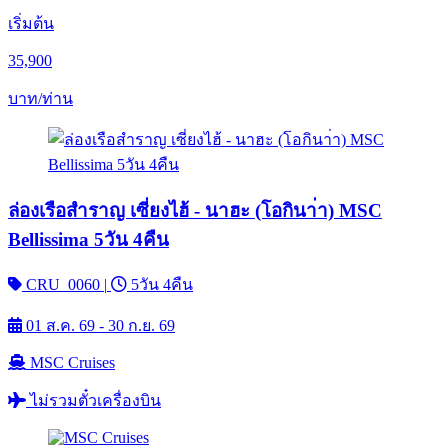
เริ่มต้น
35,900
บาท/ท่าน
ล่องเรือสำราญ เซี่ยงไฮ้ - นาฮะ (โอกินา่า) MSC
Bellissima 5วัน 4คืน
CRU_0060
|
5วัน 4คืน
01 ส.ค. 69 - 30 ก.ย. 69
MSC Cruises
ไม่รวมตั๋วเครื่องบิน