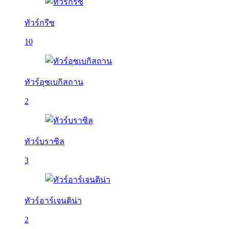
ทัวร์กรีซ
10
ทัวร์อุซเบกิสถาน
2
ทัวร์บราซิล
3
ทัวร์อาร์เจนติน่า
2